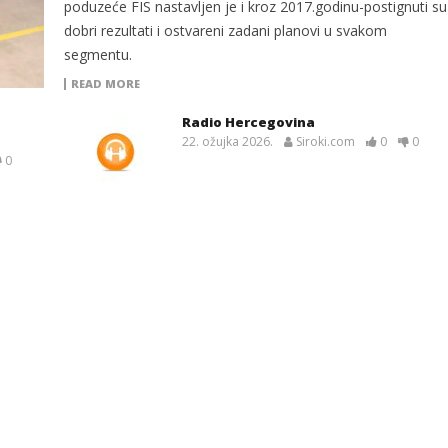
poduzeće FIS nastavljen je i kroz 2017.godinu-postignuti su
dobri rezultati i ostvareni zadani planovi u svakom
segmentu.
READ MORE
Radio Hercegovina
22. ožujka 2026.
Siroki.com
0
0
0