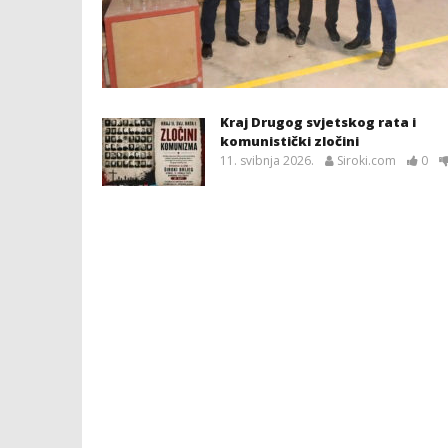
Kraj Drugog svjetskog rata i
komunistički zločini
11. svibnja 2026.
Siroki.com
0