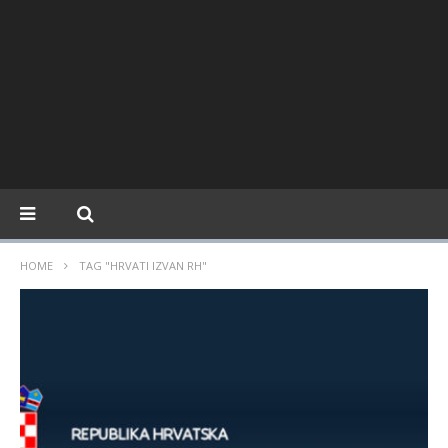
HOME
TAG "HRVATI IZVAN RH"