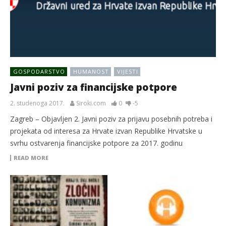
GOSPODARSTVO
HUMANOST
VIJESTI
Javni poziv za financijske potpore
2. studenoga 2017.
Siroki.com
0
-5
Zagreb – Objavljen 2. Javni poziv za prijavu posebnih potreba i
projekata od interesa za Hrvate izvan Republike Hrvatske u
svrhu ostvarenja financijske potpore za 2017. godinu
READ MORE