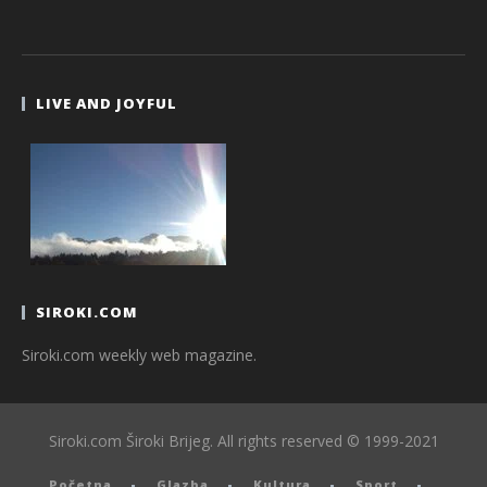
LIVE AND JOYFUL
SIROKI.COM
Siroki.com weekly web magazine.
Siroki.com Široki Brijeg. All rights reserved © 1999-2021
Početna
Glazba
Kultura
Sport