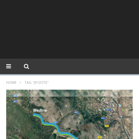
HOME
TAG "JPCESTE"