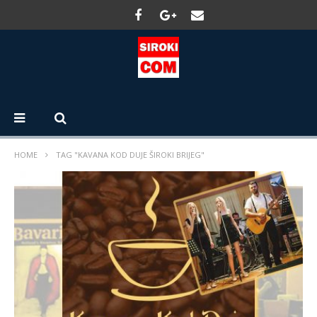
HOME
TAG "KAVANA KOD DUJE ŠIROKI BRIJEG"