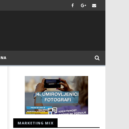
INA
MARKETING MIX