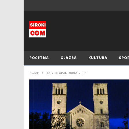
POČETNA
GLAZBA
KULTURA
SPO
HOME
TAG "KLAPADOBRKOVICI"