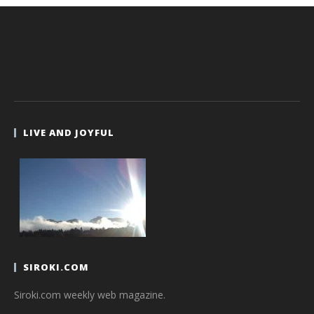
LIVE AND JOYFUL
SIROKI.COM
Siroki.com weekly web magazine.