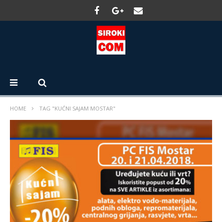
HOME
TAG "KUĆNI SAJAM MOSTAR"