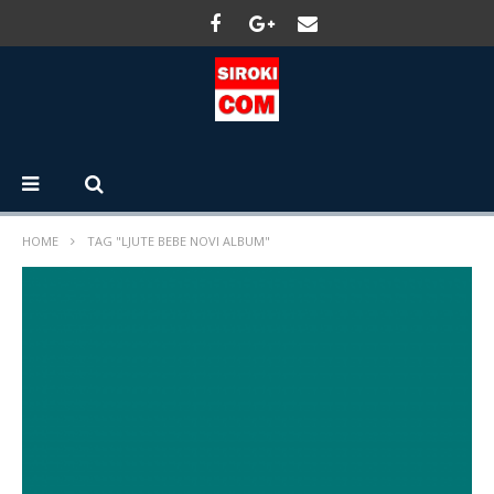
HOME
TAG "LJUTE BEBE NOVI ALBUM"