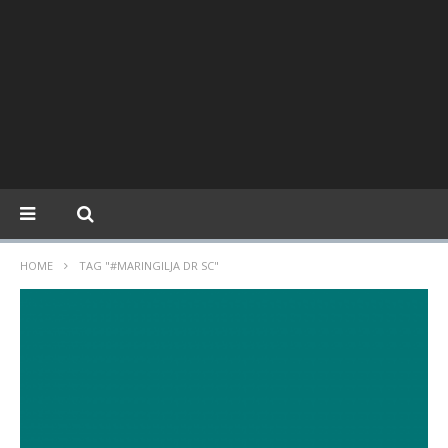
HOME
TAG "#MARINGILJA DR SC"