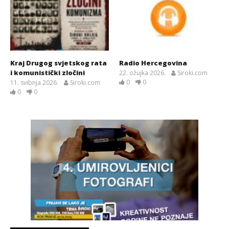
Kraj Drugog svjetskog rata
Radio Hercegovina
i komunistički zločini
22. ožujka 2026.
Siroki.com
0
0
11. svibnja 2026.
Siroki.com
0
0