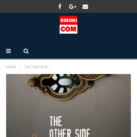
HOME
TAG "MFF2018"