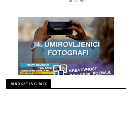
+3
0
MARKETING MIX