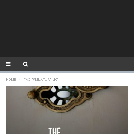
HOME
TAG "#MILATURAJLIC"