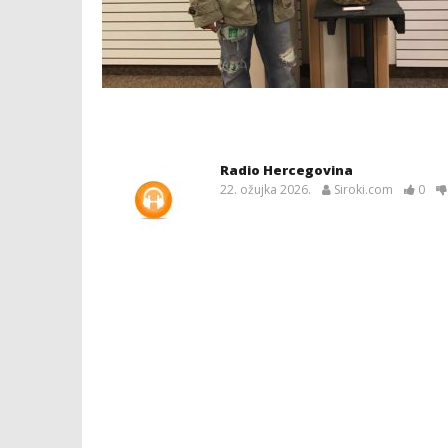
Radio Hercegovina
22. ožujka 2026.
Siroki.com
0