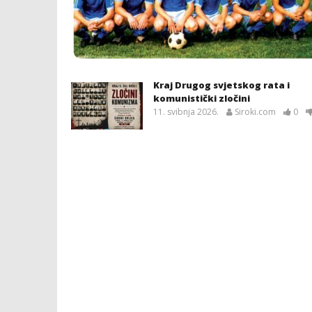
Kraj Drugog svjetskog rata i
komunistički zločini
11. svibnja 2026.
Siroki.com
0