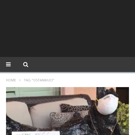
HOME
TAG "OSTANIKUCI"