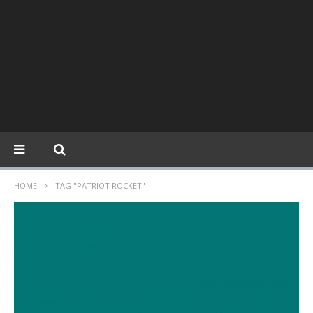
HOME
TAG "PATRIOT ROCKET"