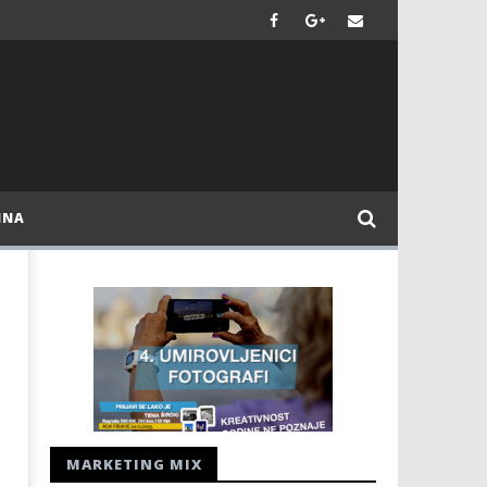
INA
MARKETING MIX