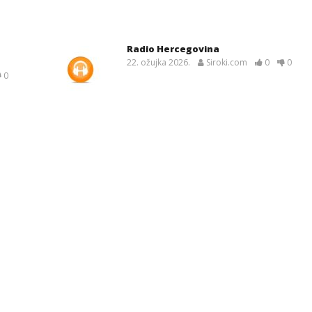
Radio Hercegovina
22. ožujka 2026.
Siroki.com
0
0
0