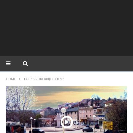
HOME
TAG "SIROKI BRIJEG FILM"