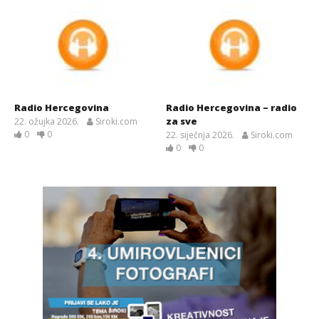
Radio Hercegovina
Radio Hercegovina – radio
za sve
22. ožujka 2026.
Siroki.com
0
0
22. siječnja 2026.
Siroki.com
0
0