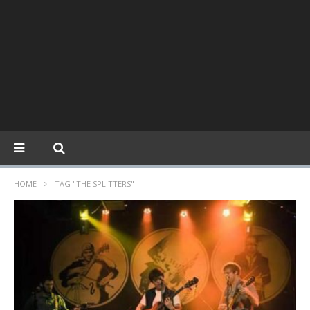
HOME
TAG "THE SPLITTERS"