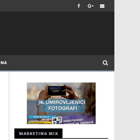
INA
MARKETING MIX