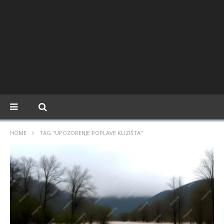
HOME
TAG "UPOZORENJE POPLAVE KLIZIŠTA"