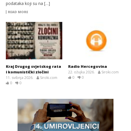
podataka koji su na […]
READ MORE
Kraj Drugog svjetskog rata
Radio Hercegovina
i komunistički zločini
22. ožujka 2026.
Siroki.com
0
0
11. svibnja 2026.
Siroki.com
0
0