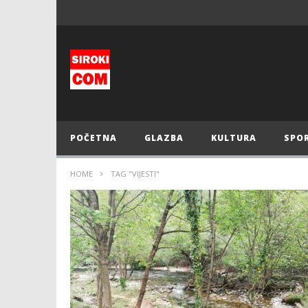
POČETNA
GLAZBA
KULTURA
SPO
HOME
TAG "VIJESTI"