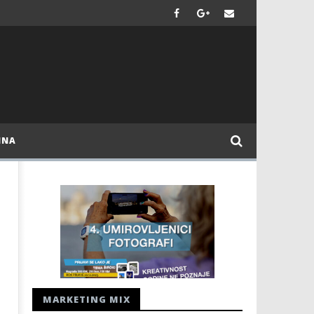
INA
MARKETING MIX