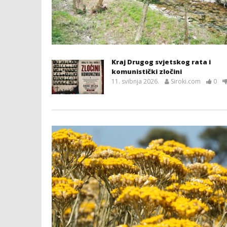
Kraj Drugog svjetskog rata i
komunistički zločini
11. svibnja 2026.
Siroki.com
0