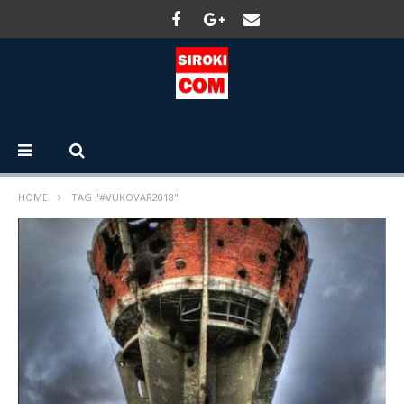
HOME
TAG "#VUKOVAR2018"