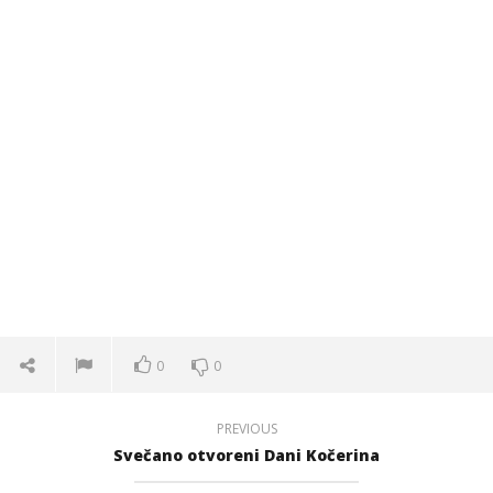
0
0
PREVIOUS
Svečano otvoreni Dani Kočerina