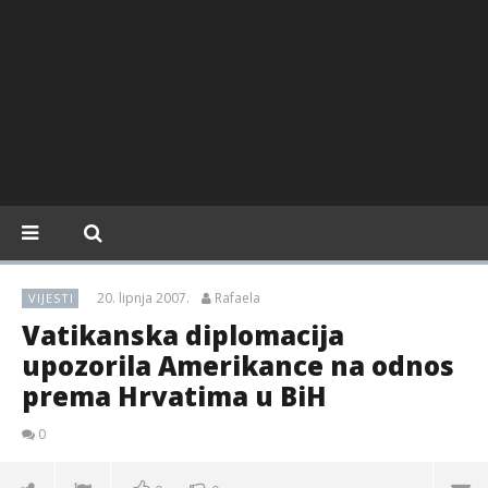
20. lipnja 2007.
Rafaela
VIJESTI
Vatikanska diplomacija
upozorila Amerikance na odnos
prema Hrvatima u BiH
0