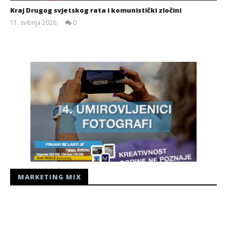
Kraj Drugog svjetskog rata i komunistički zločini
11. svibnja 2026.
0
Siroki.com
MARKETING MIX