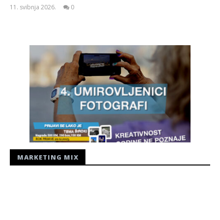
11. svibnja 2026.
0
Siroki.com
MARKETING MIX