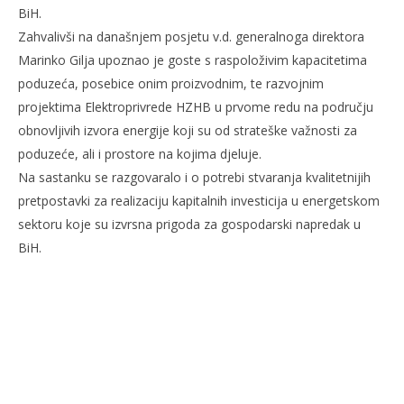
BiH.
Zahvalivši na današnjem posjetu v.d. generalnoga direktora
Marinko Gilja upoznao je goste s raspoloživim kapacitetima
poduzeća, posebice onim proizvodnim, te razvojnim
projektima Elektroprivrede HZHB u prvome redu na području
obnovljivih izvora energije koji su od strateške važnosti za
poduzeće, ali i prostore na kojima djeluje.
Na sastanku se razgovaralo i o potrebi stvaranja kvalitetnijih
pretpostavki za realizaciju kapitalnih investicija u energetskom
sektoru koje su izvrsna prigoda za gospodarski napredak u
BiH.