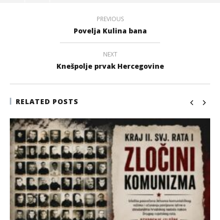
PREVIOUS
Povelja Kulina bana
NEXT
Knešpolje prvak Hercegovine
RELATED POSTS