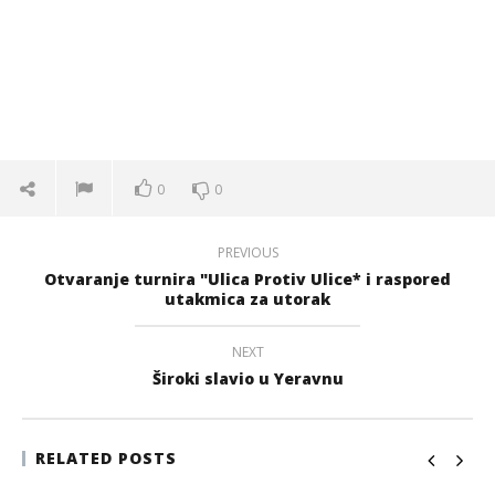
0
0
PREVIOUS
Otvaranje turnira "Ulica Protiv Ulice* i raspored
utakmica za utorak
NEXT
Široki slavio u Yeravnu
RELATED POSTS