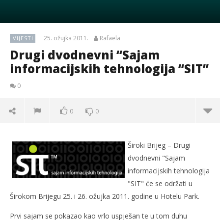
25. ožujka 2011.
Rafaela
VIJESTI
Drugi dvodnevni “Sajam
informacijskih tehnologija “SIT”
0
0
0
Široki Brijeg – Drugi
dvodnevni "Sajam
informacijskih tehnologija
"SIT" će se održati u
Širokom Brijegu 25. i 26. ožujka 2011. godine u Hotelu Park.
Prvi sajam se pokazao kao vrlo uspješan te u tom duhu