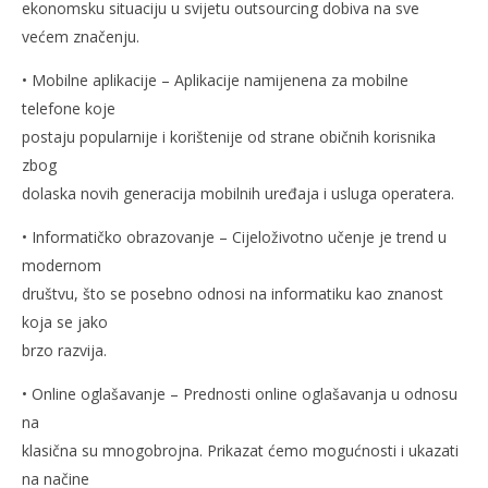
ekonomsku situaciju u svijetu outsourcing dobiva na sve
većem značenju.
• Mobilne aplikacije – Aplikacije namijenena za mobilne
telefone koje
postaju popularnije i korištenije od strane običnih korisnika
zbog
dolaska novih generacija mobilnih uređaja i usluga operatera.
• Informatičko obrazovanje – Cijeloživotno učenje je trend u
modernom
društvu, što se posebno odnosi na informatiku kao znanost
koja se jako
brzo razvija.
• Online oglašavanje – Prednosti online oglašavanja u odnosu
na
klasična su mnogobrojna. Prikazat ćemo mogućnosti i ukazati
na načine