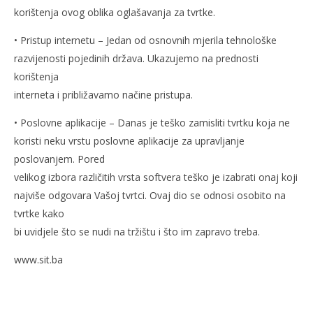
korištenja ovog oblika oglašavanja za tvrtke.
• Pristup internetu – Jedan od osnovnih mjerila tehnološke
razvijenosti pojedinih država. Ukazujemo na prednosti
korištenja
interneta i približavamo načine pristupa.
• Poslovne aplikacije – Danas je teško zamisliti tvrtku koja ne
koristi neku vrstu poslovne aplikacije za upravljanje
poslovanjem. Pored
velikog izbora različitih vrsta softvera teško je izabrati onaj koji
najviše odgovara Vašoj tvrtci. Ovaj dio se odnosi osobito na
tvrtke kako
bi uvidjele što se nudi na tržištu i što im zapravo treba.
www.sit.ba