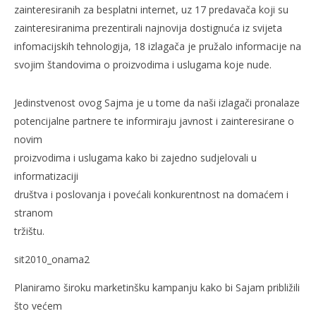
zainteresiranih za besplatni internet, uz 17 predavača koji su
zainteresiranima prezentirali najnovija dostignuća iz svijeta
infomacijskih tehnologija, 18 izlagača je pružalo informacije na
svojim štandovima o proizvodima i uslugama koje nude.
Jedinstvenost ovog Sajma je u tome da naši izlagači pronalaze
potencijalne partnere te informiraju javnost i zainteresirane o
novim
proizvodima i uslugama kako bi zajedno sudjelovali u
informatizaciji
društva i poslovanja i povećali konkurentnost na domaćem i
stranom
tržištu.
sit2010_onama2
Planiramo široku marketinšku kampanju kako bi Sajam približili
što većem