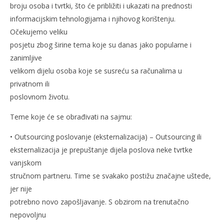
broju osoba i tvrtki, što će približiti i ukazati na prednosti
informacijskim tehnologijama i njihovog korištenju.
Očekujemo veliku
posjetu zbog širine tema koje su danas jako popularne i
zanimljive
velikom dijelu osoba koje se susreću sa računalima u
privatnom ili
poslovnom životu.
Teme koje će se obrađivati na sajmu:
• Outsourcing poslovanje (eksternalizacija) – Outsourcing ili
eksternalizacija je prepuštanje dijela poslova neke tvrtke
vanjskom
stručnom partneru. Time se svakako postižu značajne uštede,
jer nije
potrebno novo zapošljavanje. S obzirom na trenutačno
nepovoljnu