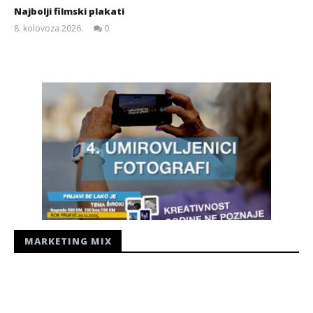
Najbolji filmski plakati
8. kolovoza 2026.
0
Siroki.com
MARKETING MIX