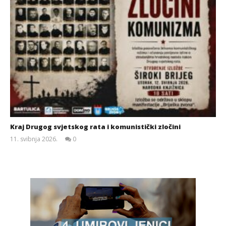
Kraj Drugog svjetskog rata i komunistički zločini
11. svibnja 2026.
0
Siroki.com