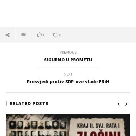
0
0
PREVIOUS
SIGURNO U PROMETU
NEXT
Prosvjedi protiv SDP-ove vlade FBiH
RELATED POSTS