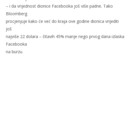
– i da vrijednost dionice Facebooka još više padne. Tako
Bloomberg
procjenjuje kako će već do kraja ove godine dionica vrijediti
još
najviše 22 dolara – čitavih 45% manje nego prvog dana izlaska
Facebooka
na burzu.