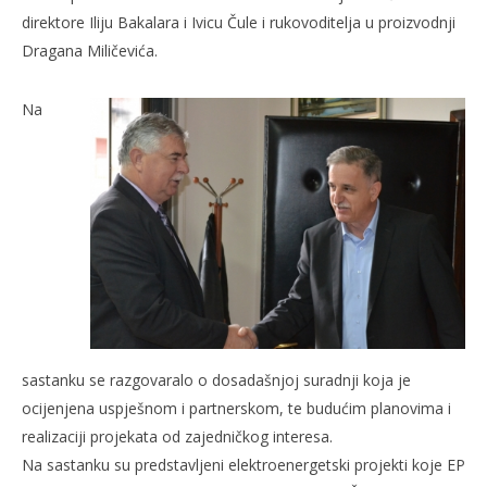
direktore Iliju Bakalara i Ivicu Čule i rukovoditelja u proizvodnji
Dragana Miličevića.
Na
sastanku se razgovaralo o dosadašnjoj suradnji koja je
ocijenjena uspješnom i partnerskom, te budućim planovima i
realizaciji projekata od zajedničkog interesa.
Na sastanku su predstavljeni elektroenergetski projekti koje EP