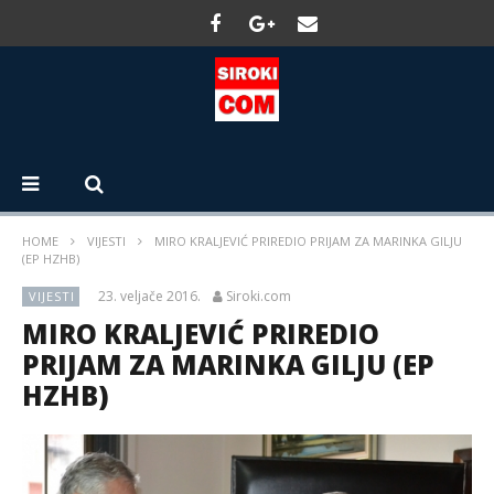
HOME
VIJESTI
MIRO KRALJEVIĆ PRIREDIO PRIJAM ZA MARINKA GILJU
(EP HZHB)
23. veljače 2016.
Siroki.com
VIJESTI
MIRO KRALJEVIĆ PRIREDIO
PRIJAM ZA MARINKA GILJU (EP
HZHB)