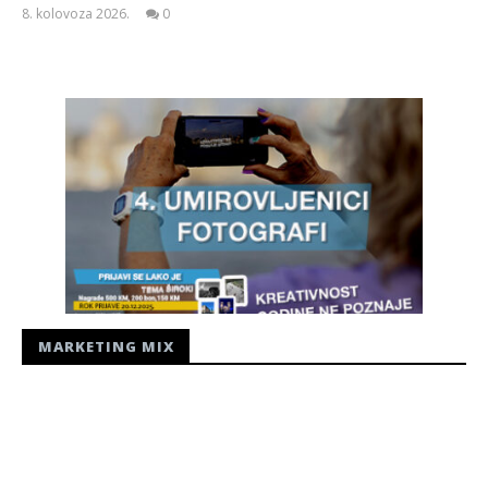
8. kolovoza 2026.
0
Siroki.com
MARKETING MIX