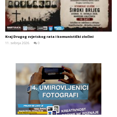
Kraj Drugog svjetskog rata i komunistički zločini
11. svibnja 2026.
0
Siroki.com