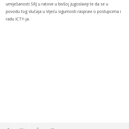
umiješanosti SRJ u ratove u bivšoj Jugoslaviji te da se u
povodu tog slučaja u Vijeću sigurnosti raspravi o postupcima i
radu ICTY-ja.