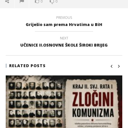
0
0
PREVIOUS
Griješio sam prema Hrvatima u BiH
NEXT
UČENICE II.OSNOVNE ŠKOLE ŠIROKI BRIJEG
RELATED POSTS