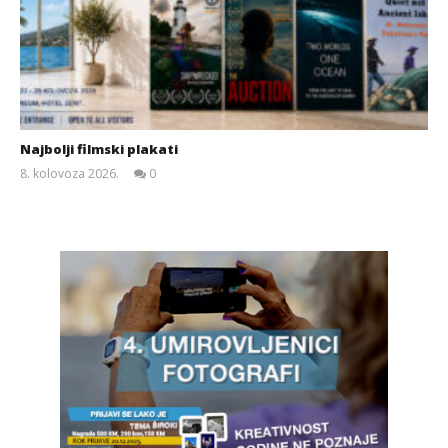
Najbolji filmski plakati
8. kolovoza 2026.
0
Siroki.com