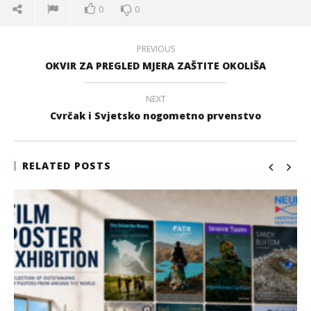
0
0
PREVIOUS
OKVIR ZA PREGLED MJERA ZAŠTITE OKOLIŠA
NEXT
Cvrčak i Svjetsko nogometno prvenstvo
RELATED POSTS