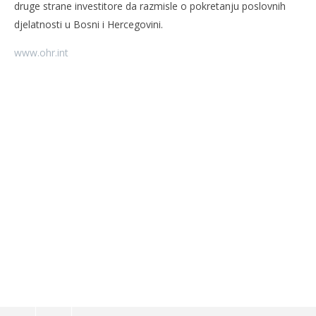
druge strane investitore da razmisle o pokretanju poslovnih
djelatnosti u Bosni i Hercegovini.
www.ohr.int