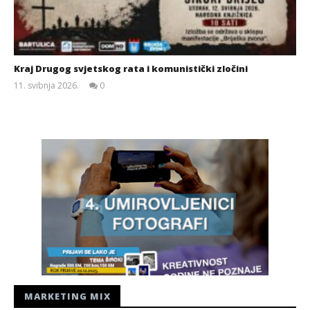
Kraj Drugog svjetskog rata i komunistički zločini
11. svibnja 2026.
0
Siroki.com
MARKETING MIX