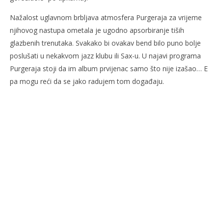
Nažalost uglavnom brbljava atmosfera Purgeraja za vrijeme
njihovog nastupa ometala je ugodno apsorbiranje tiših
glazbenih trenutaka. Svakako bi ovakav bend bilo puno bolje
poslušati u nekakvom jazz klubu ili Sax-u. U najavi programa
Purgeraja stoji da im album prvijenac samo što nije izašao… E
pa mogu reći da se jako radujem tom događaju.