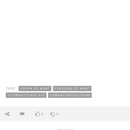
TAGS:
GRUPA SO WHAT
PURGERAJ SO WHAT
SOOWHATSYNDICATE
SOWHATHERZEGOVINA
0
0