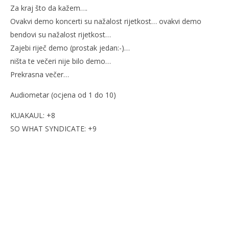
Za kraj što da kažem….
Ovakvi demo koncerti su nažalost rijetkost… ovakvi demo
bendovi su nažalost rijetkost…
Zajebi riječ demo (prostak jedan:-)…
ništa te večeri nije bilo demo…
Prekrasna večer…
Audiometar (ocjena od 1 do 10)
KUAKAUL: +8
SO WHAT SYNDICATE: +9