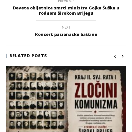
PREVIOUS
Deveta obljetnica smrti ministra Gojka Šuška u
rodnom Širokom Brijegu
NEXT
Koncert pasionaske baštine
RELATED POSTS