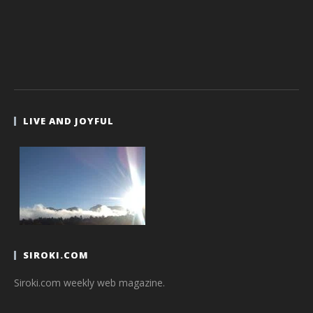
LIVE AND JOYFUL
SIROKI.COM
Siroki.com weekly web magazine.