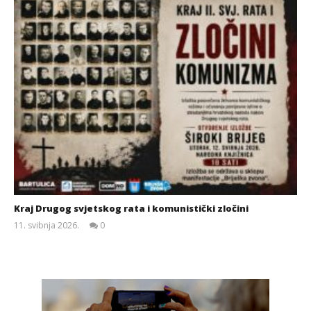
Kraj Drugog svjetskog rata i komunistički zločini
11. svibnja 2026.
0
Siroki.com