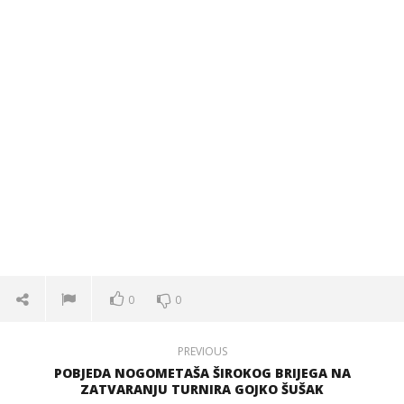
0
0
PREVIOUS
POBJEDA NOGOMETAŠA ŠIROKOG BRIJEGA NA
ZATVARANJU TURNIRA GOJKO ŠUŠAK