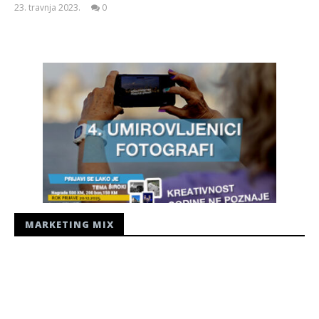
23. travnja 2023.
0
Siroki.com
MARKETING MIX