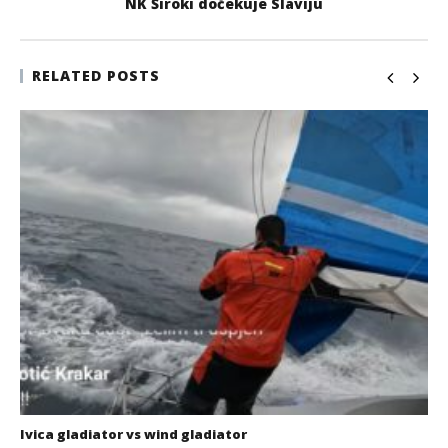
NK Široki dočekuje Slaviju
RELATED POSTS
Ivica gladiator vs wind gladiator