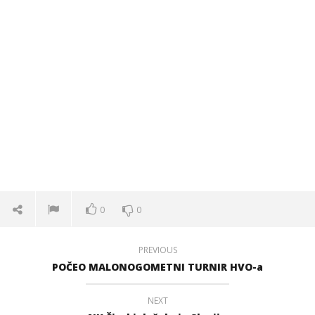
0
0
PREVIOUS
POČEO MALONOGOMETNI TURNIR HVO-a
NEXT