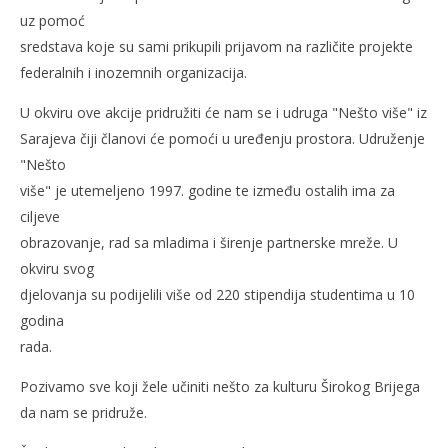
uz pomoć
sredstava koje su sami prikupili prijavom na različite projekte
federalnih i inozemnih organizacija.
U okviru ove akcije pridružiti će nam se i udruga "Nešto više" iz
Sarajeva čiji članovi će pomoći u uređenju prostora. Udruženje
"Nešto
više" je utemeljeno 1997. godine te između ostalih ima za
ciljeve
obrazovanje, rad sa mladima i širenje partnerske mreže. U
okviru svog
djelovanja su podijelili više od 220 stipendija studentima u 10
godina
rada.
Pozivamo sve koji žele učiniti nešto za kulturu Širokog Brijega
da nam se pridruže.