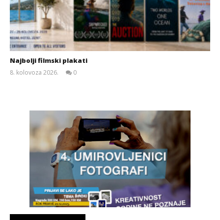
Najbolji filmski plakati
8. kolovoza 2026.
0
Siroki.com