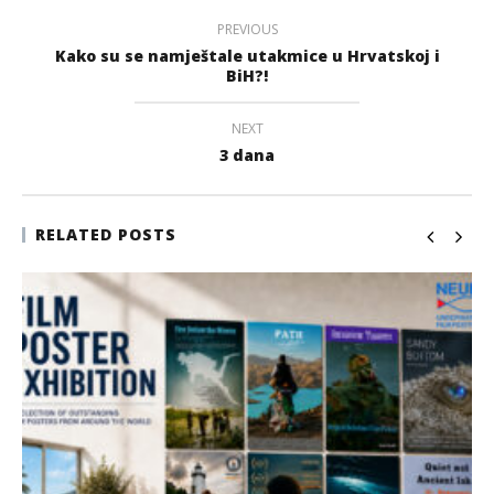
PREVIOUS
Kako su se namještale utakmice u Hrvatskoj i
BiH?!
NEXT
3 dana
RELATED POSTS