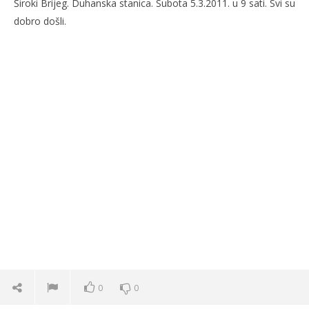
Široki Brijeg. Duhanska stanica. Subota 5.3.2011. u 9 sati. Svi su
dobro došli.
0
0