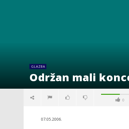
GLAZBA
Održan mali konc
0
07.05.2006.