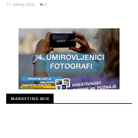
11. svibnja 2026.
0
Siroki.com
MARKETING MIX