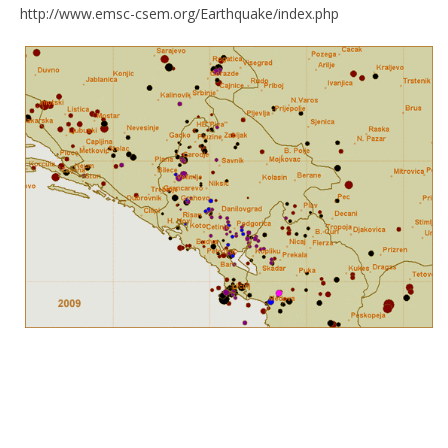
http://www.emsc-csem.org/Earthquake/index.php