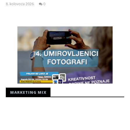
8. kolovoza 2026.
0
Siroki.com
MARKETING MIX