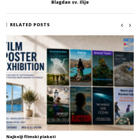
Blagdan sv. Ilije
RELATED POSTS
Najbolji filmski plakati