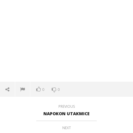
0
0
PREVIOUS
NAPOKON UTAKMICE
NEXT