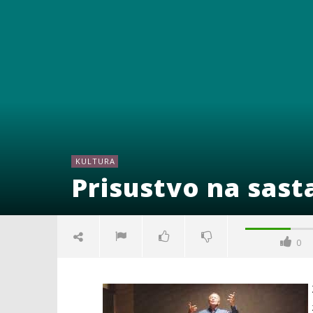
KULTURA
Prisustvo na sas
0