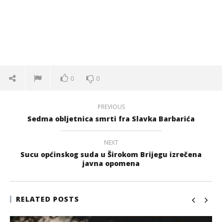
0
0
PREVIOUS
Sedma obljetnica smrti fra Slavka Barbarića
NEXT
Sucu općinskog suda u Širokom Brijegu izrečena
javna opomena
RELATED POSTS