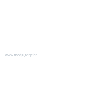
www.medjugorje.hr