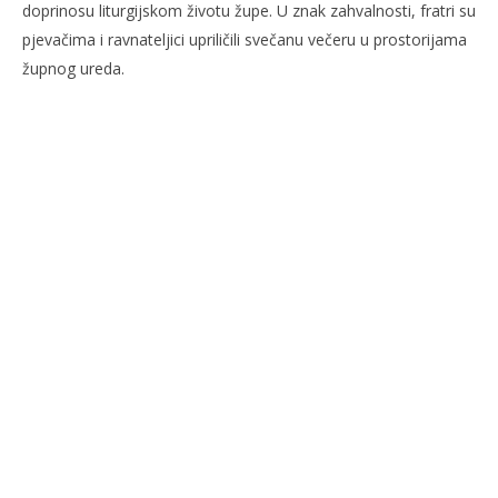
doprinosu liturgijskom životu župe. U znak zahvalnosti, fratri su
pjevačima i ravnateljici upriličili svečanu večeru u prostorijama
župnog ureda.