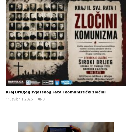
Kraj Drugog svjetskog rata i komunistički zločini
11. svibnja 2026.
0
Siroki.com