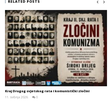
RELATED POSTS
Kraj Drugog svjetskog rata i komunistički zločini
11. svibnja 2026.
0
Siroki.com