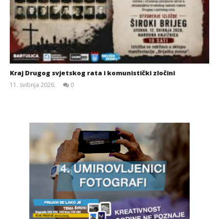
Kraj Drugog svjetskog rata i komunistički zločini
11. svibnja 2026.
0
Siroki.com