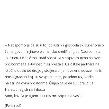
– Neosporno je da su u toj oblasti bili gospodarski superiorni o
čemu govori i njihovo plemensko središte, grad Daorson, na
lokalitetu Ošanićima iznad Stoca. Ni s pojavom Rima na ovim
prostorima te aktivnosti nisu prestale. Uz ostale partnere na
istočnu obalu od drugog stoljeća prije nove ere, dolaze i Italici,
rimski građani koji su svoje interese, posebno trgovačke,
nalazili na ovim prostorima. Činjenica je da su upravo uz
Neretvu registrirani dosta
rano, kazala je Agenciji FENA mr. Snježana Vasilj.
(Fena) bdž