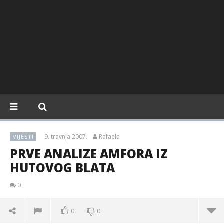
9. travnja 2007.
Rafaela
VIJESTI
PRVE ANALIZE AMFORA IZ
HUTOVOG BLATA
0
0
0