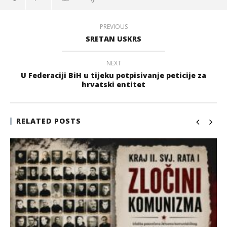
PREVIOUS
SRETAN USKRS
NEXT
U Federaciji BiH u tijeku potpisivanje peticije za
hrvatski entitet
RELATED POSTS