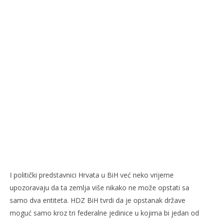
I politički predstavnici Hrvata u BiH već neko vrijeme
upozoravaju da ta zemlja više nikako ne može opstati sa
samo dva entiteta. HDZ BiH tvrdi da je opstanak države
moguć samo kroz tri federalne jedinice u kojima bi jedan od