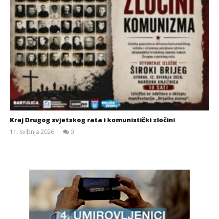
Kraj Drugog svjetskog rata i komunistički zločini
11. svibnja 2026.
0
Siroki.com