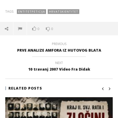
TAGS:
ENTITETPETICIJA
HRVATSKIENTITET
0
0
PREVIOUS
PRVE ANALIZE AMFORA IZ HUTOVOG BLATA
NEXT
10 travanj 2007 Video Fra Didak
RELATED POSTS