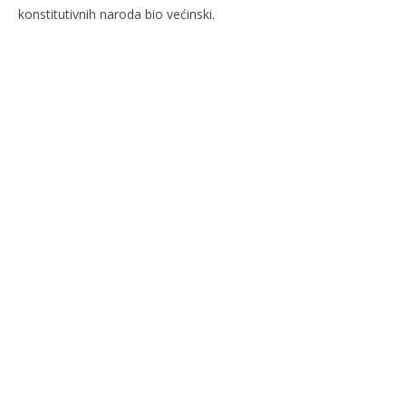
konstitutivnih naroda bio većinski.