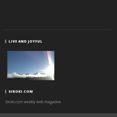
LIVE AND JOYFUL
SIROKI.COM
Siroki.com weekly web magazine.