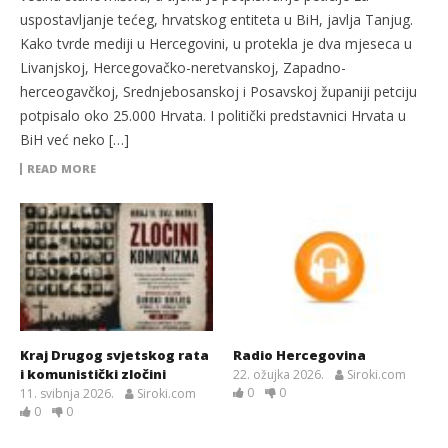
uspostavljanje tećeg, hrvatskog entiteta u BiH, javlja Tanjug.
Kako tvrde mediji u Hercegovini, u protekla je dva mjeseca u
Livanjskoj, Hercegovačko-neretvanskoj, Zapadno-
herceogavčkoj, Srednjebosanskoj i Posavskoj županiji petciju
potpisalo oko 25.000 Hrvata. I politički predstavnici Hrvata u
BiH već neko […]
READ MORE
Kraj Drugog svjetskog rata
Radio Hercegovina
i komunistički zločini
22. ožujka 2026.
Siroki.com
0
0
11. svibnja 2026.
Siroki.com
0
0