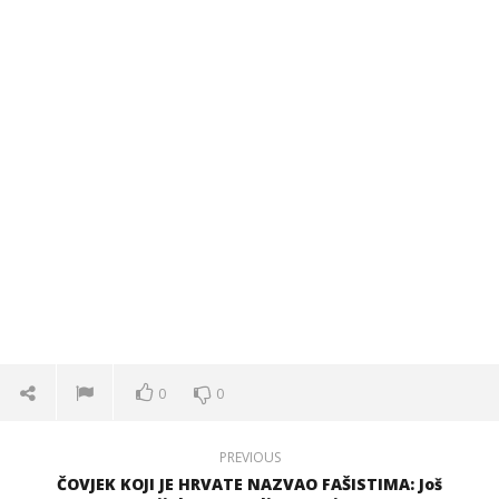
0
0
PREVIOUS
ČOVJEK KOJI JE HRVATE NAZVAO FAŠISTIMA: Još