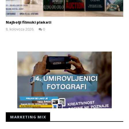
Najbolji filmski plakati
8. kolovoza 2026.
0
Siroki.com
MARKETING MIX