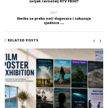
uvijek ravnatelj RTV FBiH!?
NEXT
Netko se preko noći dogovara i zakazuje
sjednice ....
RELATED POSTS