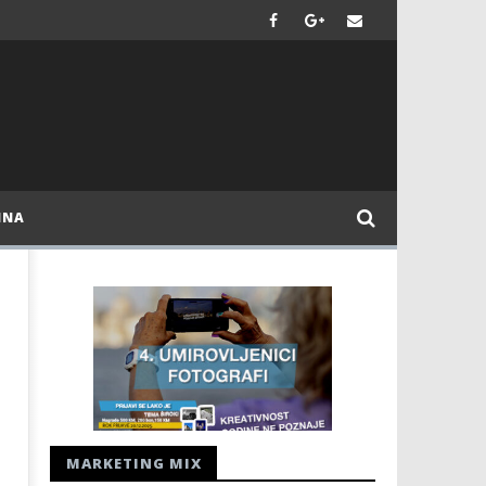
INA
MARKETING MIX