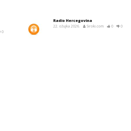
Radio Hercegovina
22. ožujka 2026.
Siroki.com
0
0
0