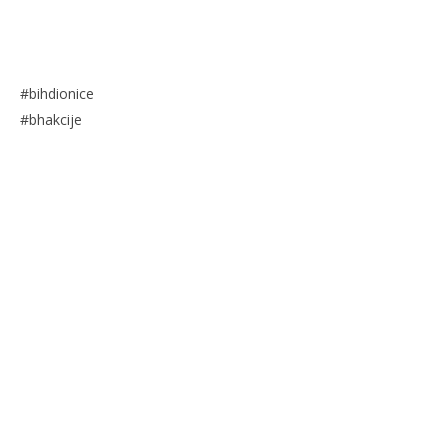
#bihdionice
#bhakcije