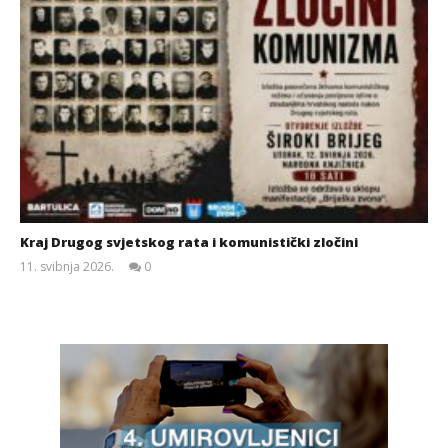
Kraj Drugog svjetskog rata i komunistički zločini
11. svibnja 2026.
0
Siroki.com