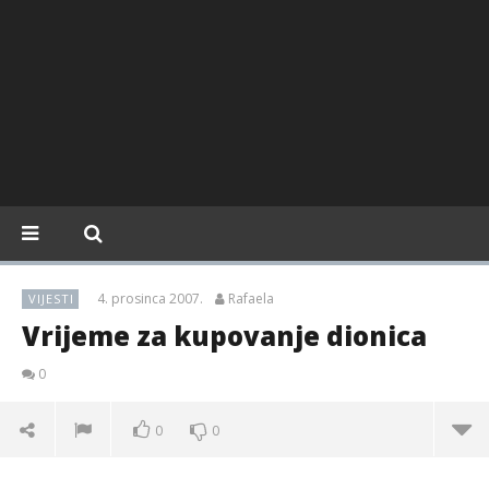
4. prosinca 2007.
Rafaela
VIJESTI
Vrijeme za kupovanje dionica
0
0
0
Vrijeme za kupovanje dionica