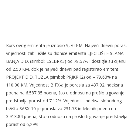
Kurs ovog emitenta je iznosio 9,70 KM. Najveći dnevni porast
vrijednosti zabilježile su dionice emitenta LJECILIŠTE SLANA
BANJA D.D. (simbol: LSLBRK3) od 78,57% i dostigle su cijenu
od 2,50 KM, dok je najveći dnevni pad registrirao emitent
PROJEKT D.D. TUZLA (simbol: PRJKRK2) od – 79,63% na
110,00 KM. Vrijednost BIFX-a je porasla za 437,92 indeksna
poena na 6.587,35 poena, što u odnosu na prošlo trgovanje
predstavlja porast od 7,12%. Vrijednost Indeksa slobodnog
tržišta SASX-10 je porasla za 231,78 indeksnih poena na
3.913,84 poena, što u odnosu na prošlo trgovanje predstavlja
porast od 6,29%.