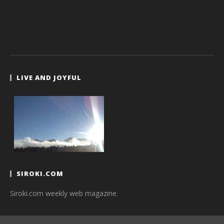
LIVE AND JOYFUL
SIROKI.COM
Siroki.com weekly web magazine.