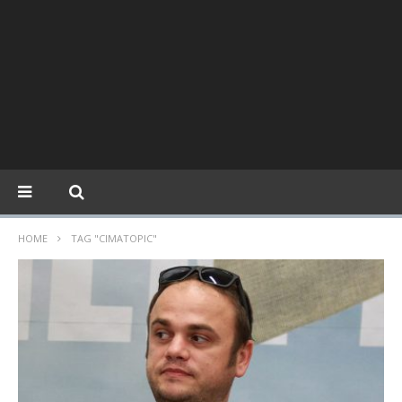
HOME
TAG "CIMATOPIC"