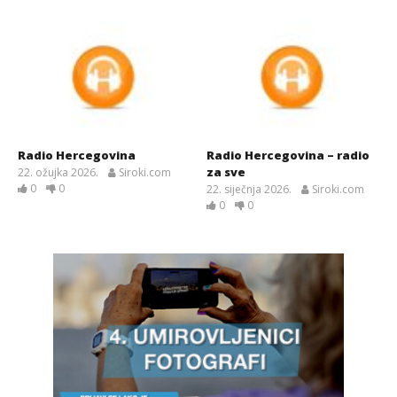
Radio Hercegovina
Radio Hercegovina – radio
za sve
22. ožujka 2026.
Siroki.com
0
0
22. siječnja 2026.
Siroki.com
0
0